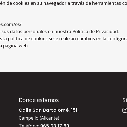
n de cookies en su navegador a través de herramientas co
s.com/es/
e sus datos personales en nuestra
Política de Privacidad
.
sta política de cookies si se realizan cambios en la configu
ta página web.
Dónde estamos
S
Calle San Bartolomé, 151.
Campello (Alicante)
Teléfono:
965 63 17 80