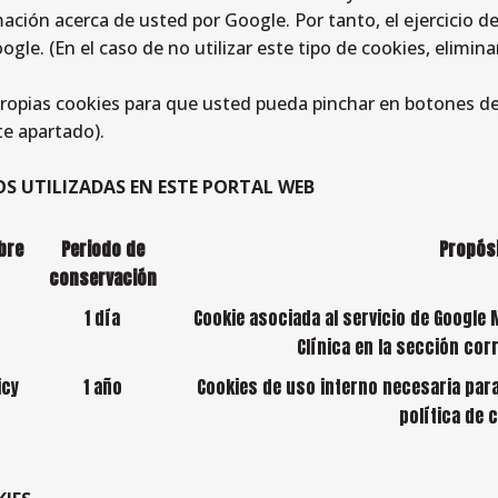
ación acerca de usted por Google. Por tanto, el ejercicio d
e. (En el caso de no utilizar este tipo de cookies, elimina
 propias cookies para que usted pueda pinchar en botones de
te apartado).
OS UTILIZADAS EN ESTE PORTAL WEB
bre
Periodo de
Propósi
conservación
1 día
Cookie asociada al servicio de Google 
Clínica en la sección cor
icy
1 año
Cookies de uso interno necesaria para 
política de 