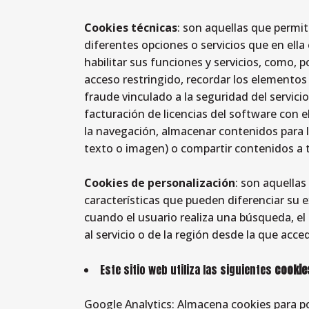
Cookies técnicas
: son aquellas que permit
diferentes opciones o servicios que en ella 
habilitar sus funciones y servicios, como, p
acceso restringido, recordar los elementos 
fraude vinculado a la seguridad del servicio,
facturación de licencias del software con e
la navegación, almacenar contenidos para l
texto o imagen) o compartir contenidos a t
Cookies de personalización
: son aquella
características que pueden diferenciar su e
cuando el usuario realiza una búsqueda, el 
al servicio o de la región desde la que acced
Este sitio web utiliza las siguientes
cookie
Google Analytics: Almacena cookies para pode