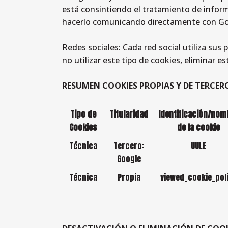
está consintiendo el tratamiento de inform
hacerlo comunicando directamente con Googl
Redes sociales: Cada red social utiliza sus
no utilizar este tipo de cookies, eliminar es
RESUMEN COOKIES PROPIAS Y DE TERCER
Tipo de
Titularidad
Identificación/nom
Cookies
de la cookie
Técnica
Tercero:
UULE
Google
Técnica
Propia
viewed_cookie_pol