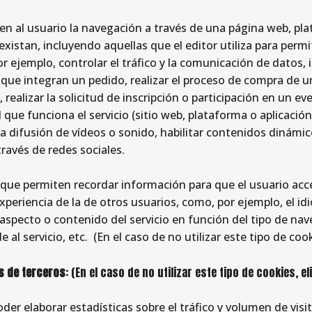
en al usuario la navegación a través de una página web, plata
existan, incluyendo aquellas que el editor utiliza para permi
or ejemplo, controlar el tráfico y la comunicación de datos, i
que integran un pedido, realizar el proceso de compra de un
 realizar la solicitud de inscripción o participación en un ev
l que funciona el servicio (sitio web, plataforma o aplicació
a difusión de vídeos o sonido, habilitar contenidos dinámi
ravés de redes sociales.
s que permiten recordar información para que el usuario acc
xperiencia de la de otros usuarios, como, por ejemplo, el i
aspecto o contenido del servicio en función del tipo de nav
e al servicio, etc. (En el caso de no utilizar este tipo de coo
s de terceros
: (En el caso de no utilizar este tipo de cookies, e
r elaborar estadísticas sobre el tráfico y volumen de visita