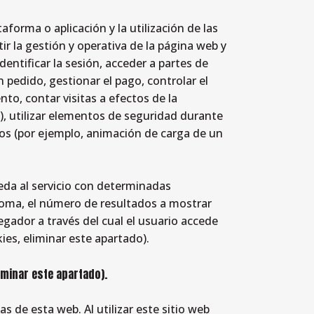
forma o aplicación y la utilización de las
tir la gestión y operativa de la página web y
dentificar la sesión, acceder a partes de
 pedido, gestionar el pago, controlar el
ento, contar visitas a efectos de la
n), utilizar elementos de seguridad durante
cos (por ejemplo, animación de carga de un
eda al servicio con determinadas
dioma, el número de resultados a mostrar
egador a través del cual el usuario accede
kies, eliminar este apartado).
liminar este apartado).
s de esta web. Al utilizar este sitio web