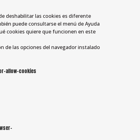
de deshabilitar las cookies es diferente
bién puede consultarse el menú de Ayuda
ué cookies quiere que funcionen en este
ón de las opciones del navegador instalado
or-allow-cookies
wser-