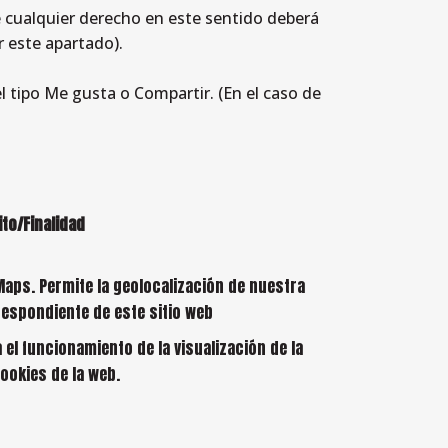
e cualquier derecho en este sentido deberá
r este apartado).
l tipo Me gusta o Compartir. (En el caso de
to/Finalidad
Maps. Permite la geolocalización de nuestra
respondiente de este sitio web
el funcionamiento de la visualización de la
cookies de la web.