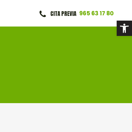
CITA PREVIA
965 63 17 80
Abrir 