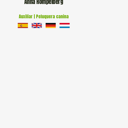
Anna Rompelberg
Auxiliar | Peluquera canina