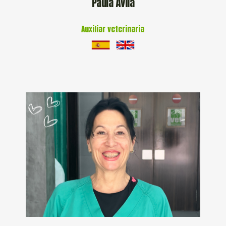
Paula Ávila
Auxiliar veterinaria