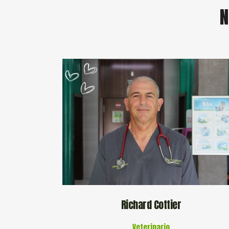
N
Richard Cottier
Veterinario