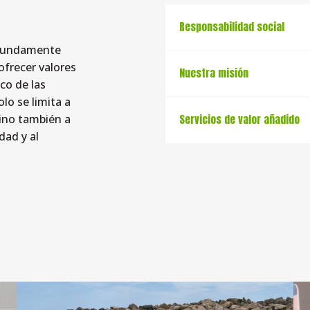
Responsabilidad social
rofundamente
ofrecer valores
Nuestra misión
co de las
lo se limita a
sino también a
Servicios de valor añadido
dad y al