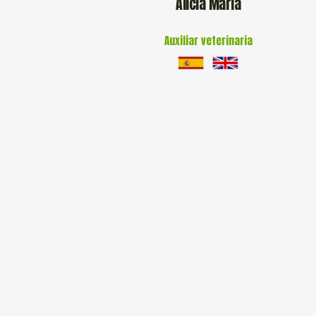
Alicia Maria
Auxiliar veterinaria