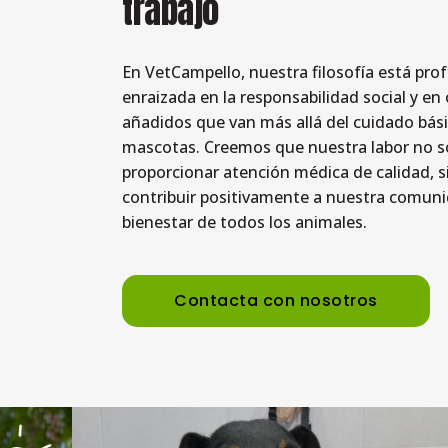
trabajo
En VetCampello, nuestra filosofía está p
enraizada en la responsabilidad social y en 
añadidos que van más allá del cuidado bási
mascotas. Creemos que nuestra labor no so
proporcionar atención médica de calidad, 
contribuir positivamente a nuestra comuni
bienestar de todos los animales.
Contacta con nosotros