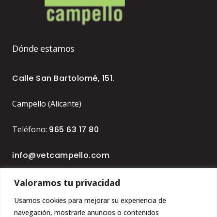
Dónde estamos
Calle San Bartolomé, 151.
Campello (Alicante)
Teléfono:
965 63 17 80
info@vetcampello.com
Valoramos tu privacidad
Síguenos en redes sociales
Usamos cookies para mejorar su experiencia de
navegación, mostrarle anuncios o contenidos