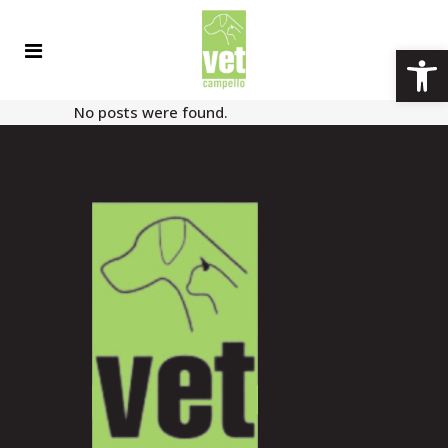
Abrir 
No posts were found.
Sin categoría